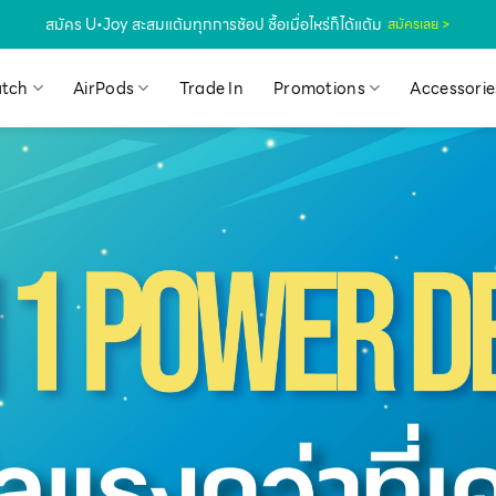
สมัคร U•Joy สะสมแต้มทุกการช้อป ซื้อเมื่อไหร่ก็ได้แต้ม
สมัครเลย >
tch
AirPods
Trade In
Promotions
Accessorie