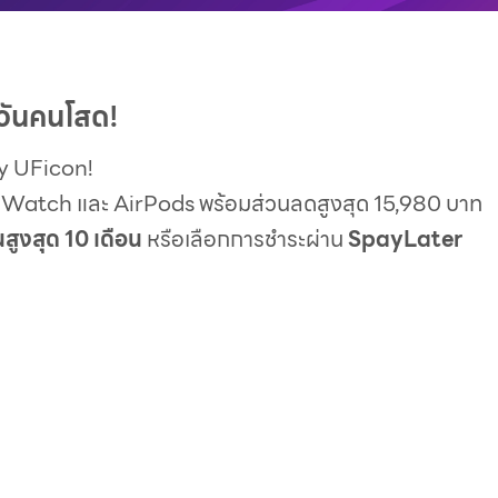
บวันคนโสด!
y UFicon!
e Watch และ AirPods พร้อมส่วนลดสูงสุด 15,980 บาท
สูงสุด 10 เดือน
หรือเลือกการชำระผ่าน
SpayLater